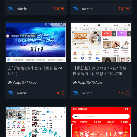
admin
500元
admin
500元
上门预约服务小程序【更新至V4.
【最新版】家政服务小程序同城
5.72】
技师预约上门维修上门保洁服务
师傅入驻
Wap/微信/App
Wap/微信/App
admin
300元
admin
400元