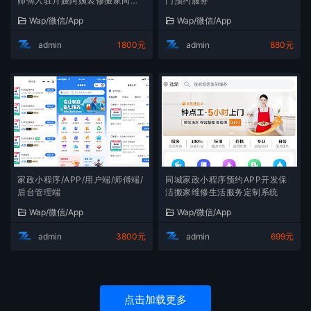
师傅入驻月嫂阿姨装修搬家同城
门预约服务
服务
Wap/微信/App
Wap/微信/App
admin
1800元
admin
880元
家政小程序/APP/用户端/师傅端/
同城家政小程序预约APP开发保
后台管理端
洁搬家维修生活服务定制系统
Wap/微信/App
Wap/微信/App
admin
3800元
admin
699元
点击加载更多