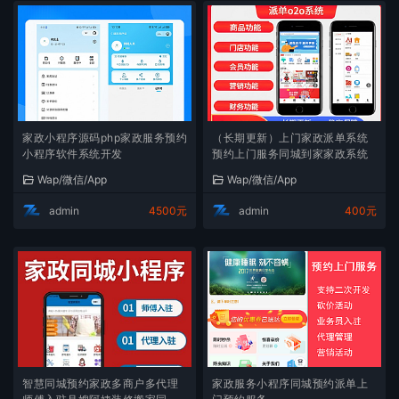
家政小程序源码php家政服务预约
（长期更新）上门家政派单系统
小程序软件系统开发
预约上门服务同城到家家政系统
Wap/微信/App
Wap/微信/App
admin
4500元
admin
400元
智慧同城预约家政多商户多代理
家政服务小程序同城预约派单上