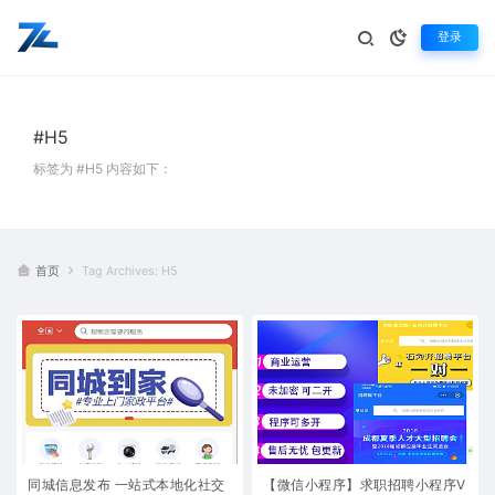
登录
#H5
标签为 #H5 内容如下：
首页
Tag Archives: H5
同城信息发布 一站式本地化社交
【微信小程序】求职招聘小程序V