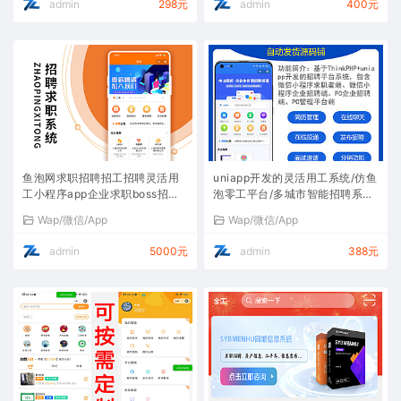
admin
298元
admin
400元
鱼泡网求职招聘招工招聘灵活用
uniapp开发的灵活用工系统/仿鱼
工小程序app企业求职boss招聘
泡零工平台/多城市智能招聘系统
人力资源小程序源码
源码/全开源版
Wap/微信/App
Wap/微信/App
admin
5000元
admin
388元