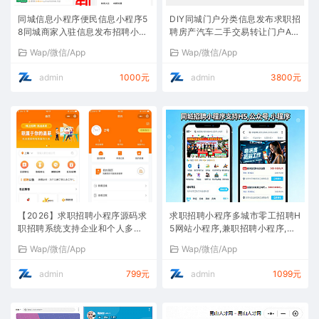
同城信息小程序便民信息小程序5
DIY同城门户分类信息发布求职招
8同城商家入驻信息发布招聘小程
聘房产汽车二手交易转让门户AP
序
P/小程序uniapp
Wap/微信/App
Wap/微信/App
admin
1000元
admin
3800元
【2026】求职招聘小程序源码求
求职招聘小程序多城市零工招聘H
职招聘系统支持企业和个人多端
5网站小程序,兼职招聘小程序,人
求职招聘系统源码人力资源
才招聘系统网站
Wap/微信/App
Wap/微信/App
admin
799元
admin
1099元