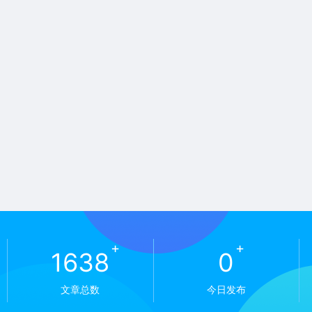
+
+
1638
0
文章总数
今日发布