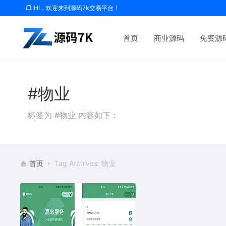
HI，欢迎来到源码7k交易平台！
首页
商业源码
免费源
#物业
标签为 #物业 内容如下：
首页
Tag Archives: 物业