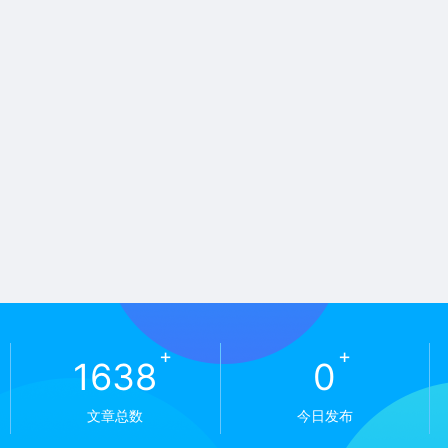
+
+
1638
0
文章总数
今日发布