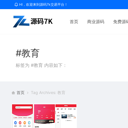
HI，欢迎来到源码7k交易平台！
首页
商业源码
免费源
#教育
标签为 #教育 内容如下：
首页
Tag Archives: 教育