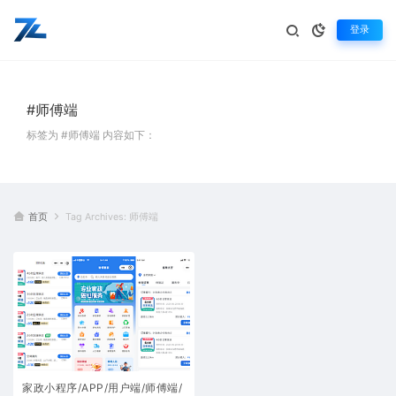
登录
#师傅端
标签为 #师傅端 内容如下：
首页
Tag Archives: 师傅端
家政小程序/APP/用户端/师傅端/