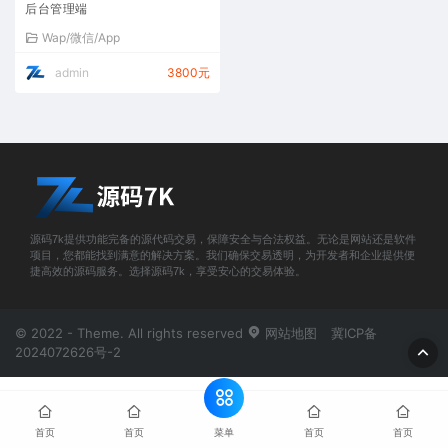
后台管理端
Wap/微信/App
admin
3800元
源码7k提供功能完备的源代码交易，保障安全与合法权益。无论是网站还是软件
项目，您都能找到满意的解决方案。我们确保交易透明，为开发者和企业提供便
捷高效的源码服务。选择源码7k，享受安心的交易体验。
© 2022 - Theme. All rights reserved
网站地图
冀ICP备
2024072626号-2
菜单
首页
首页
首页
首页