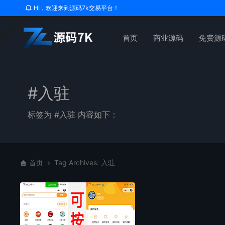
HI，欢迎来到源码7k交易平台！
首页
商业源码
免费源
#入驻
标签为 #入驻 内容如下：
首页
Tag Archives: 入驻