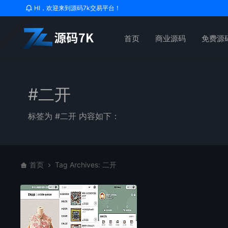
HI，欢迎来到源码7k交易平台！
首页
商业源码
免费源
#二开
标签为 #二开 内容如下：
首页
Tag Archives: 二开