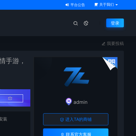
关于我们
平台公告
登录
我要投稿
剧情手游，
admin
安装
进入TA的商铺
联系官方客服