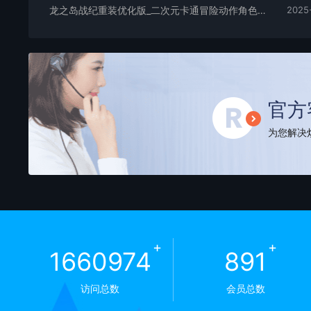
龙之岛战纪重装优化版_二次元卡通冒险动作角色扮演闯关手游_Win服务端_通用视频架设教程及GM工具_安卓版
2025
官方
为您解决烦
+
+
1660974
891
访问总数
会员总数