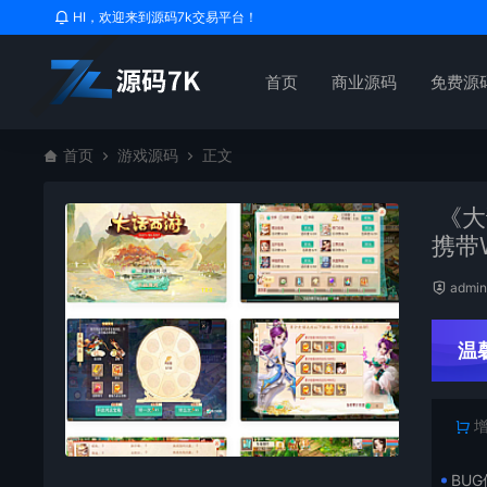
HI，欢迎来到源码7k交易平台！
首页
商业源码
免费源
首页
游戏源码
正文
《大
携带
admi
温
BU