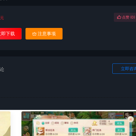
点赞 (
0
)
元
立即下载
注意事项
立即咨
论