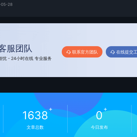
-05-28
客服团队
联系官方团队
在线提交
忧 - 24小时在线 专业服务
+
+
1638
0
文章总数
今日发布