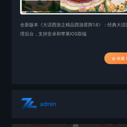
全新版本《大话西游之精品西游星阵1.6》：经典大话
理后台，支持安卓和苹果IOS双端
收藏 (
admin