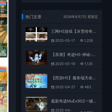
热门文章
2026年8月7日 星期五
三网H5游戏【冰雪传奇打金版】最新整理Win半手工服务端+GM后台
2025-05-17
1,226
【亲测】奇迹H5-神谕-最新修复版
2025-05-19
1,125
【西游H5】服务端天命御灵版+视频教程+授权后台
2025-04-27
483
最新奇迹MuEx902一键端完美安装教程+GM工具使用详解[2023更新]
2025-04-