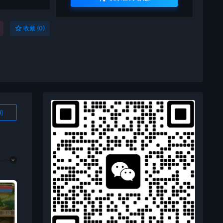
收藏 (0)
询