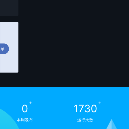
工单
+
+
0
1730
本周发布
运行天数