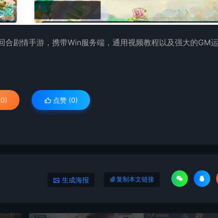
回合剧情手游，携带Win服务端，通用视频教程以及强大的GM
0)
点赞 (
0
)
生成海报
复制本文链接