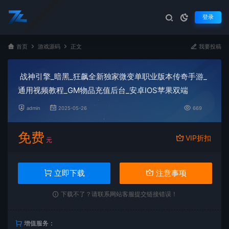
登录
首页
游戏源码
正文
我要投稿
战神引擎_暗黑_狂飙全新独家微变单职业版本传奇手游_
通用视频教程_GM物品充值后台_安卓IOS苹果双端
admin
2025-05-26
669
免费
VIP折扣
元
立即下载
注意事项
下载不了？请联系网站客服提交链接错误！
增值服务：