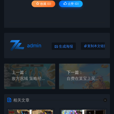
收藏 (0)
点赞 (
0
)
admin
生成海报
复制本文链接
上一篇：
下一篇：
敌方水域 策略经营游戏
自费在某宝上买的梦幻西游剧情版有GM工具和教学视频
相关文章