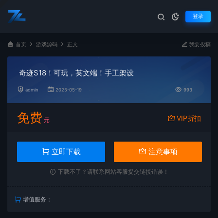
登录
首页
游戏源码
正文
我要投稿
奇迹S18！可玩，英文端！手工架设
admin
2025-05-19
993
免费
VIP折扣
元
立即下载
注意事项
下载不了？请联系网站客服提交链接错误！
增值服务：