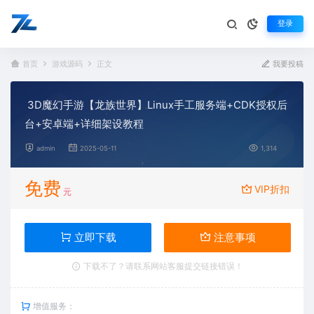
登录
首页
游戏源码
正文
我要投稿
3D魔幻手游【龙族世界】Linux手工服务端+CDK授权后
台+安卓端+详细架设教程
admin
2025-05-11
1,314
免费
VIP折扣
元
立即下载
注意事项
下载不了？请联系网站客服提交链接错误！
增值服务：