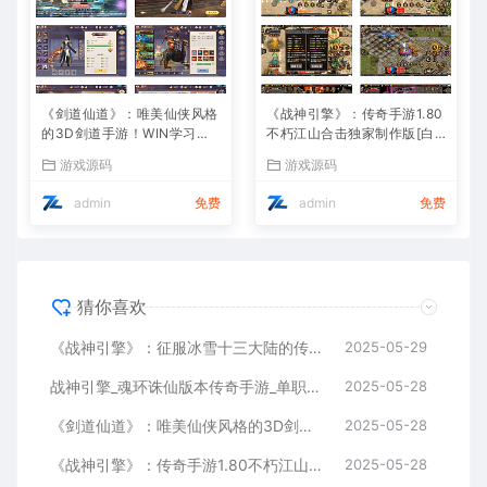
《剑道仙道》：唯美仙侠风格
《战神引擎》：传奇手游1.80
的3D剑道手游！WIN学习手
不朽江山合击独家制作版[白
工服务端，无IP数限制，通用
猪3]！支持安卓和iOS双端
游戏源码
游戏源码
视频教程全解析
admin
免费
admin
免费
猜你喜欢
《战神引擎》：征服冰雪十三大陆的传奇手游！独特职业、Win服务端，视频架设教程全攻略
2025-05-29
战神引擎_魂环诛仙版本传奇手游_单职业特色传奇手游_Win服务端_通用视频架设教程
2025-05-28
《剑道仙道》：唯美仙侠风格的3D剑道手游！WIN学习手工服务端，无IP数限制，通用视频教程全解析
2025-05-28
《战神引擎》：传奇手游1.80不朽江山合击独家制作版[白猪3]！支持安卓和iOS双端
2025-05-28