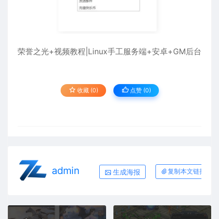
荣誉之光+视频教程|Linux手工服务端+安卓+GM后台
收藏 (0)
点赞 (
0
)
admin
生成海报
复制本文链接