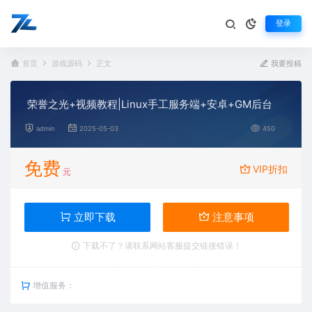
登录
首页
游戏源码
正文
我要投稿
荣誉之光+视频教程|Linux手工服务端+安卓+GM后台
admin
2025-05-03
450
免费
VIP折扣
元
立即下载
注意事项
下载不了？请联系网站客服提交链接错误！
增值服务：