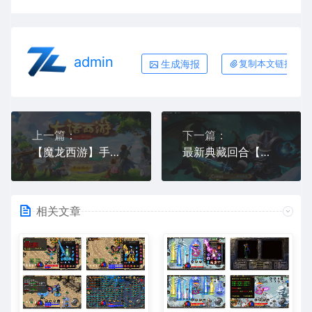
admin
生成海报
复制本文链接
上一篇：
下一篇：
【魔龙西游】手工端+教程+双端+后台
最新典藏回合【刀塔英雄2】WIN一键既玩服务端+安卓苹果双端+运营后台【站长亲测】
相关文章