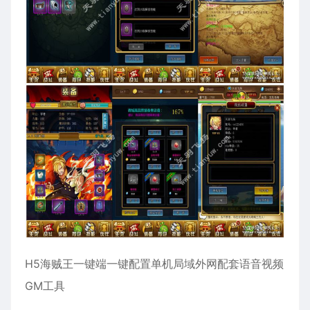
H5海贼王一键端一键配置单机局域外网配套语音视频
GM工具