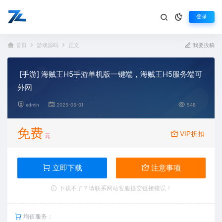
登录
首页
游戏源码
正文
我要投稿
[手游] 海贼王H5手游单机版一键端，海贼王H5服务端可
外网
admin
2025-05-01
548
免费
VIP折扣
元
立即下载
注意事项
下载不了？请联系网站客服提交链接错误！
增值服务：