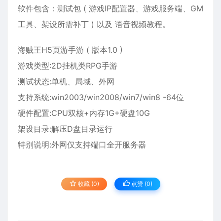
软件包含：测试包 ( 游戏IP配置器、游戏服务端、GM
工具、架设所需补丁 ) 以及 语音视频教程。
海贼王H5页游手游 ( 版本1.0 )
游戏类型:2D挂机类RPG手游
测试状态:单机、局域、外网
支持系统:win2003/win2008/win7/win8 -64位
硬件配置:CPU双核+内存1G+硬盘10G
架设目录:解压D盘目录运行
特别说明:外网仅支持端口全开服务器
收藏 (0)
点赞 (
0
)