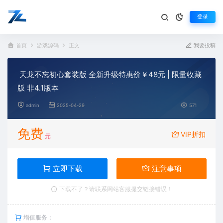
登录
首页
游戏源码
正文
我要投稿
天龙不忘初心套装版 全新升级特惠价￥48元 | 限量收藏
版 非4.1版本
admin
2025-04-29
571
免费
VIP折扣
元
立即下载
注意事项
下载不了？请联系网站客服提交链接错误！
增值服务：