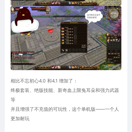
相比不忘初心4.0 和4.1 增加了：
终极套装、绝版技能、新奇血上限兔耳朵和强力武器
等
并且增强了不充值的可玩性，这个单机版——一个人
更加耐玩