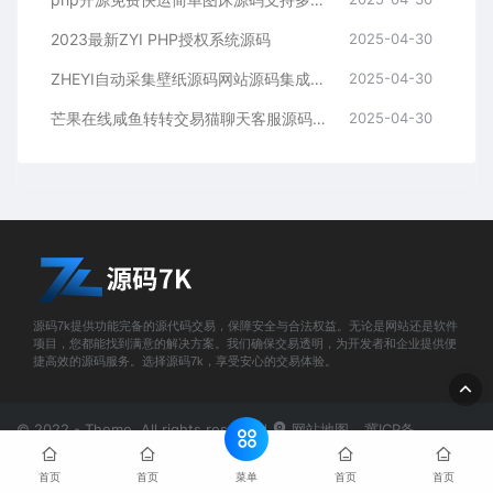
2023最新ZYI PHP授权系统源码
2025-04-30
ZHEYI自动采集壁纸源码网站源码集成360壁纸接口
2025-04-30
芒果在线咸鱼转转交易猫聊天客服源码_支持分享图
2025-04-30
源码7k提供功能完备的源代码交易，保障安全与合法权益。无论是网站还是软件
项目，您都能找到满意的解决方案。我们确保交易透明，为开发者和企业提供便
捷高效的源码服务。选择源码7k，享受安心的交易体验。
© 2022 - Theme. All rights reserved
网站地图
冀ICP备
2024072626号-2
菜单
首页
首页
首页
首页