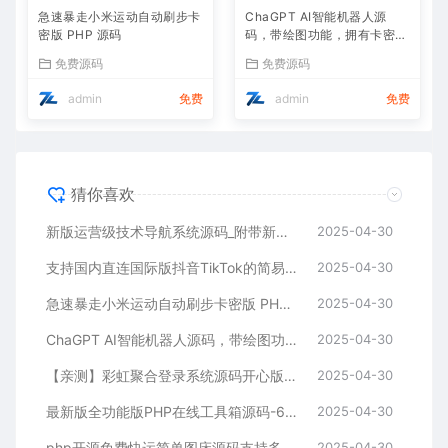
急速暴走小米运动自动刷步卡
ChaGPT AI智能机器人源
密版 PHP 源码
码，带绘图功能，拥有卡密功
能 带视频教程
免费源码
免费源码
admin
免费
admin
免费
猜你喜欢
新版运营级技术导航系统源码_附带新秀导航全站数据
2025-04-30
支持国内直连国际版抖音TikTok的简易程序 ProxiTok
2025-04-30
急速暴走小米运动自动刷步卡密版 PHP 源码
2025-04-30
ChaGPT AI智能机器人源码，带绘图功能，拥有卡密功能 带视频教程
2025-04-30
【亲测】彩虹聚合登录系统源码开心版 一站式社会化账号登录系统
2025-04-30
最新版全功能版PHP在线工具箱源码-66toolkit v16.0.0
2025-04-30
php开源免费快运简单图床源码支持多种模式接入
2025-04-30