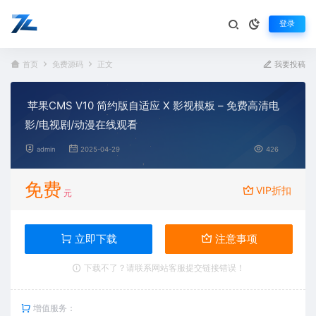
登录
首页
免费源码
正文
我要投稿
苹果CMS V10 简约版自适应 X 影视模板 – 免费高清电
影/电视剧/动漫在线观看
admin
2025-04-29
426
免费
VIP折扣
元
立即下载
注意事项
下载不了？请联系网站客服提交链接错误！
增值服务：