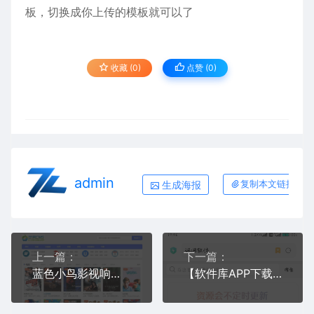
板，切换成你上传的模板就可以了
收藏 (0)
点赞 (
0
)
admin
生成海报
复制本文链接
上一篇：
下一篇：
蓝色小鸟影视响应式模板 - 苹果CMS简约主题 | 免费下载
【软件库APP下载系统源码】卡密授权+会员管理系统 - 全功能开源版