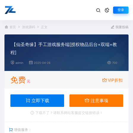
登录
首页
游戏源码
正文
我要投稿
【仙圣奇缘】手工游戏服务端[授权物品后台+双端+教
程]
admin
2025-04-26
700
免费
VIP折扣
元
立即下载
注意事项
下载不了？请联系网站客服提交链接错误！
增值服务：