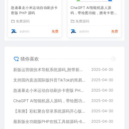
急速暴走小米运动自动刷步卡
ChaGPT AI智能机器人源
密版 PHP 源码
码，带绘图功能，拥有卡密功
能 带视频教程
免费源码
免费源码
admin
免费
admin
免费
猜你喜欢
新版运营级技术导航系统源码_附带新秀导航全站数据
2025-04-30
支持国内直连国际版抖音TikTok的简易程序 ProxiTok
2025-04-30
急速暴走小米运动自动刷步卡密版 PHP 源码
2025-04-30
ChaGPT AI智能机器人源码，带绘图功能，拥有卡密功能 带视频教程
2025-04-30
【亲测】彩虹聚合登录系统源码开心版 一站式社会化账号登录系统
2025-04-30
最新版全功能版PHP在线工具箱源码-66toolkit v16.0.0
2025-04-30