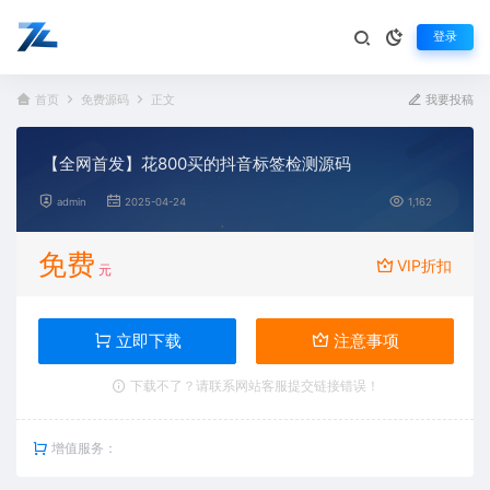
登录
首页
免费源码
正文
我要投稿
【全网首发】花800买的抖音标签检测源码
admin
2025-04-24
1,162
免费
VIP折扣
元
立即下载
注意事项
下载不了？请联系网站客服提交链接错误！
增值服务：