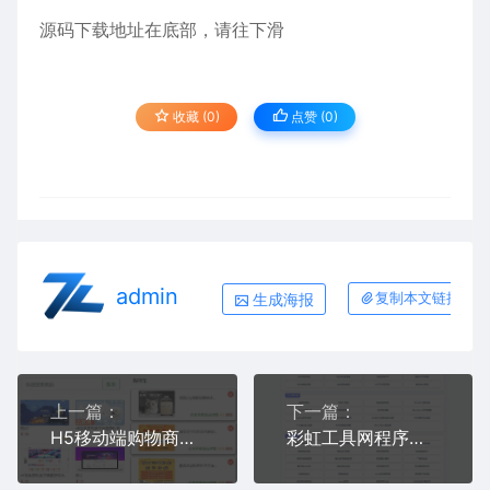
源码下载地址在底部，请往下滑
收藏 (0)
点赞 (
0
)
admin
生成海报
复制本文链接
上一篇：
下一篇：
H5移动端购物商城系统源码 小型商城全新简洁风格全新UI 支持易支付接口
彩虹工具网程序开源未加密版运行环境apache版本