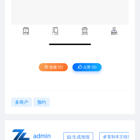
收藏 (0)
点赞 (
0
)
多商户
预约
admin
生成海报
复制本文链接