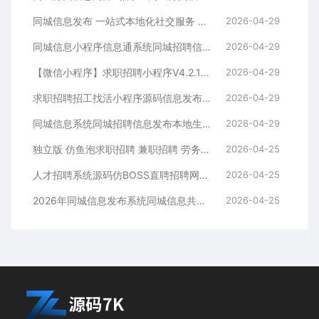
同城信息发布 一站式本地化社交服务 综合性同城社交平台
2026-04-29
同城信息小程序信息通系统同城招聘信息发布系统
2026-04-29
【微信小程序】求职招聘小程序V4.2.1全开源版，增加会员中心自定义头像与昵称功能
2026-04-29
求职招聘招工找活小程序源码信息发布灵活用工企业求职boss招聘人力资源
2026-04-29
同城信息系统同城招聘信息发布本地生活信息便民服务租赁二手信息平台
2026-04-29
独立版 仿鱼泡求职招聘 兼职招聘 劳务招工小程序/公众号/劳务派遣人力资源人才boos
2026-04-25
人才招聘系统源码仿BOSS直聘招聘网前程无忧智联招聘企业招聘找工作网站源码招聘系统可封装APP
2026-04-25
2026年同城信息发布系统同城信息共享/租房/招聘求职
2026-04-25