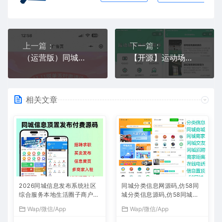
上一篇：
下一篇：
（运营版）同城交友搭子陪玩社群系统源码
【开源】运动场馆预约小程序
相关文章
2026同城信息发布系统社区
同城分类信息网源码,仿58同
综合服务本地生活圈子商户入
城分类信息源码,仿58同城小
驻 招聘 信息发布置顶源码
程序源码
Wap/微信/App
Wap/微信/App